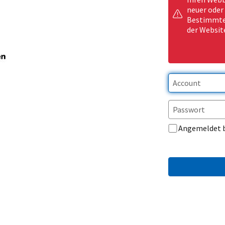
neuer oder
Bestimmte 
der Websit
Angemeldet 