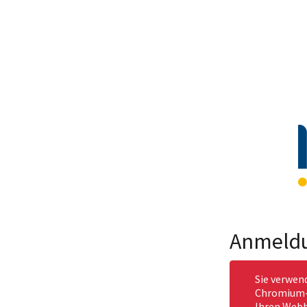
Anmeld
Sie verwen
Chromium-b
Ihren Webb